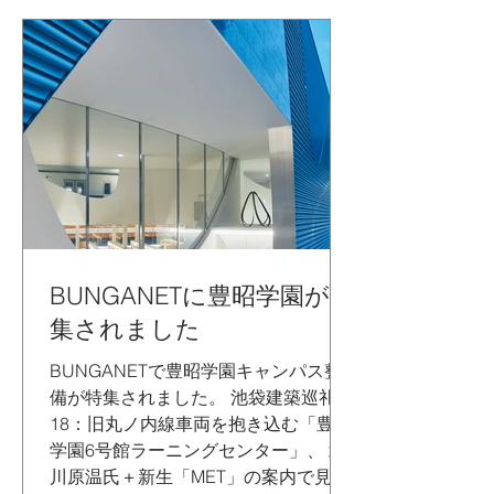
BUNGANETに豊昭学園が特
集されました
BUNGANETで豊昭学園キャンパス整
備が特集されました。 池袋建築巡礼
18：旧丸ノ内線車両を抱き込む「豊昭
学園6号館ラーニングセンター」、 北
川原温氏＋新生「MET」の案内で見学