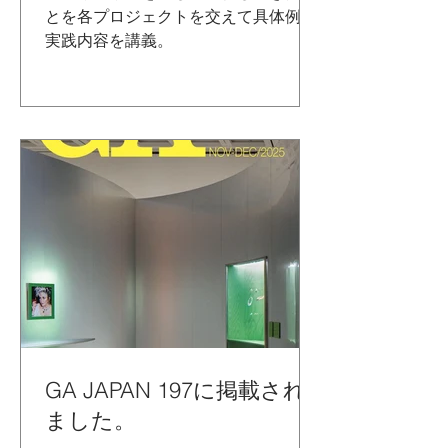
とを各プロジェクトを交えて具体例で
実践内容を講義。
GA JAPAN 197に掲載され
ました。