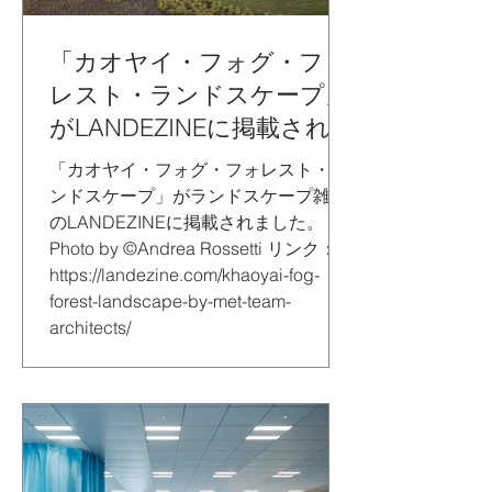
「カオヤイ・フォグ・フォ
レスト・ランドスケープ」
がLANDEZINEに掲載され
ました。
「カオヤイ・フォグ・フォレスト・ラ
ンドスケープ」がランドスケープ雑誌
のLANDEZINEに掲載されました。
Photo by ©Andrea Rossetti リンク：
https://landezine.com/khaoyai-fog-
forest-landscape-by-met-team-
architects/