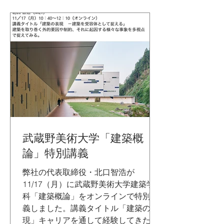
武蔵野美術大学「建築概
論」特別講義
弊社の代表取締役・北口智浩が
11/17（月）に武蔵野美術大学建築学
科「建築概論」をオンラインで特別講
義しました。講義タイトル「建築の表
現」キャリアを通して経験してきたこ