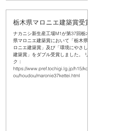
栃木県マロニエ建築賞受賞
ナカニシ新生産工場M1が第37回栃木
県マロニエ建築賞において「栃木県マ
ロニエ建築賞」及び「環境にやさしい
建築賞」をダブル受賞しました。 リン
ク：
https://www.pref.tochigi.lg.jp/h15/kouh
ou/houdou/maronie37kettei.html