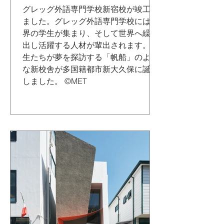
グレッグ外語専門学校新宿校が竣工し
ました。グレッグ外語専門学校には世
界の学生が集まり、そして世界へ繰り
出し活躍する人材が輩出されます。学
生たちが夢を探訪する「帆船」のよう
な新校舎が多国籍都市新大久保に誕生
しました。 ©MET