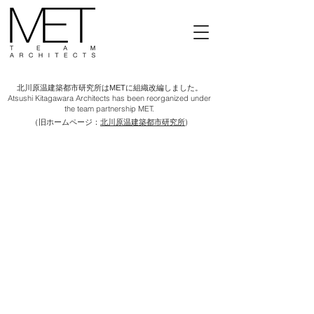
北川原温建築都市研究所はMETに組織改編しました。
Atsushi Kitagawara Architects has been reorganized under
the team partnership MET.
​（旧ホームページ：
北川原温建築都市研究所
)