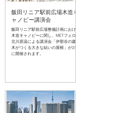
飯田リニア駅前広場木造キ
ャノピー講演会
飯田リニア駅前広場整備計画における
木造キャノピーに関し、METフェロー
北川原温による講演会「伊那谷の森の
木がつくる大きな結いの屋根」が2/28
に開催されます。